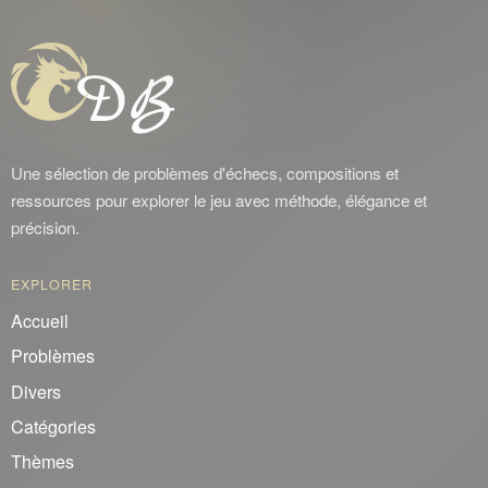
Plachutta
Ruchlis
Reversal
Seeberger
Une sélection de problèmes d'échecs, compositions et
Somov
ressources pour explorer le jeu avec méthode, élégance et
Turton
précision.
Zagorouiko
EXPLORER
Accueil
Problèmes
Divers
Catégories
Thèmes