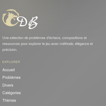
Plachutta
Ruchlis
Reversal
Seeberger
Une sélection de problèmes d'échecs, compositions et
Somov
ressources pour explorer le jeu avec méthode, élégance et
Turton
précision.
Zagorouiko
EXPLORER
Accueil
Problèmes
Divers
Catégories
Thèmes