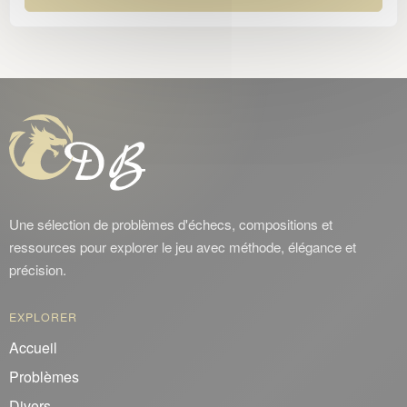
Plachutta
Ruchlis
Reversal
Seeberger
Somov
Turton
Une sélection de problèmes d'échecs, compositions et
Zagorouiko
ressources pour explorer le jeu avec méthode, élégance et
précision.
EXPLORER
Accueil
Problèmes
Divers